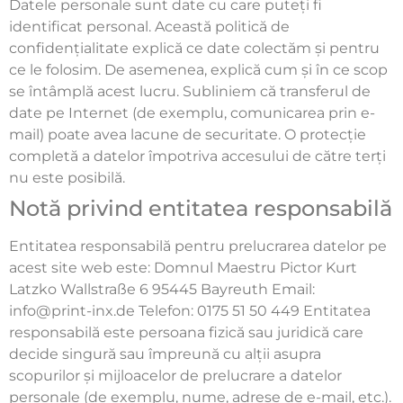
Datele personale sunt date cu care puteți fi
identificat personal. Această politică de
confidențialitate explică ce date colectăm și pentru
ce le folosim. De asemenea, explică cum și în ce scop
se întâmplă acest lucru. Subliniem că transferul de
date pe Internet (de exemplu, comunicarea prin e-
mail) poate avea lacune de securitate. O protecție
completă a datelor împotriva accesului de către terți
nu este posibilă.
Notă privind entitatea responsabilă
Entitatea responsabilă pentru prelucrarea datelor pe
acest site web este: Domnul Maestru Pictor Kurt
Latzko Wallstraße 6 95445 Bayreuth Email:
info@print-inx.de Telefon: 0175 51 50 449 Entitatea
responsabilă este persoana fizică sau juridică care
decide singură sau împreună cu alții asupra
scopurilor și mijloacelor de prelucrare a datelor
personale (de exemplu, nume, adrese de e-mail, etc.).