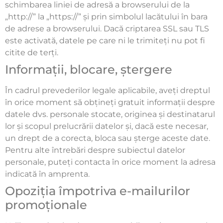
schimbarea liniei de adresă a browserului de la
„http://” la „https://” și prin simbolul lacătului în bara
de adrese a browserului. Dacă criptarea SSL sau TLS
este activată, datele pe care ni le trimiteți nu pot fi
citite de terți.
Informații, blocare, ștergere
În cadrul prevederilor legale aplicabile, aveți dreptul
în orice moment să obțineți gratuit informații despre
datele dvs. personale stocate, originea și destinatarul
lor și scopul prelucrării datelor și, dacă este necesar,
un drept de a corecta, bloca sau șterge aceste date.
Pentru alte întrebări despre subiectul datelor
personale, puteți contacta în orice moment la adresa
indicată în amprenta.
Opoziția împotriva e-mailurilor
promoționale