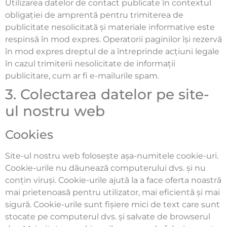
Utilizarea datelor de contact publicate în contextul
obligației de amprentă pentru trimiterea de
publicitate nesolicitată și materiale informative este
respinsă în mod expres. Operatorii paginilor își rezervă
în mod expres dreptul de a întreprinde acțiuni legale
în cazul trimiterii nesolicitate de informații
publicitare, cum ar fi e-mailurile spam.
3. Colectarea datelor pe site-
ul nostru web
Cookies
Site-ul nostru web folosește așa-numitele cookie-uri.
Cookie-urile nu dăunează computerului dvs. și nu
conțin viruși. Cookie-urile ajută la a face oferta noastră
mai prietenoasă pentru utilizator, mai eficientă și mai
sigură. Cookie-urile sunt fișiere mici de text care sunt
stocate pe computerul dvs. și salvate de browserul