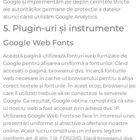
Google și implementăm pe deplin cerințele stricte
ale autorităților germane de protecție a datelor
atunci când utilizăm Google Analytics.
5. Plugin-uri și instrumente
Google Web Fonts
Această pagină utilizează fonturi web furnizate de
Google pentru afișarea uniformă a fonturilor. Când
accesați o pagină, browserul dvs. încarcă fonturile
web necesare în cache-ul browserului pentru a afișa
corect textele și fonturile. În acest scop, browserul pe
care îl utilizați trebuie să se conecteze la serverele
Google. Ca rezultat, Google obține cunoștință că site-
ul nostru web a fost accesat prin adresa dvs. IP.
Utilizarea Google Web Fonts se face în interesul unei
prezentări uniforme și atractive a ofertelor noastre
online. Acest lucru constituie un interes legitim
conform art. 6 alin. 1 lit. f DSGVO. Dacă browserul dvs.