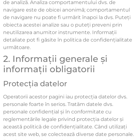
de analiză. Analiza comportamentului dvs. de
navigare este de obicei anonimă; comportamentul
de navigare nu poate fi urmărit înapoi la dvs. Puteți
obiecta acestei analize sau o puteți preveni prin
neutilizarea anumitor instrumente. Informații
detaliate pot fi găsite în politica de confidențialitate
următoare.
2. Informații generale și
informații obligatorii
Protecția datelor
Operatorii acestor pagini iau protecția datelor dvs.
personale foarte în serios. Tratăm datele dvs.
personale confidențial și în conformitate cu
reglementările legale privind protecția datelor și
această politică de confidențialitate. Când utilizați
acest site web, se colectează diverse date personale.