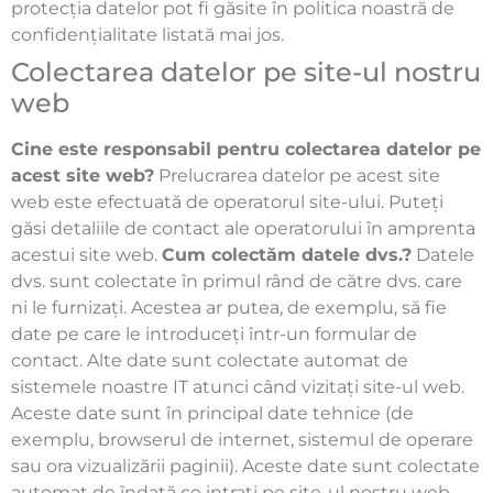
protecția datelor pot fi găsite în politica noastră de
confidențialitate listată mai jos.
Colectarea datelor pe site-ul nostru
web
Cine este responsabil pentru colectarea datelor pe
acest site web?
Prelucrarea datelor pe acest site
web este efectuată de operatorul site-ului. Puteți
găsi detaliile de contact ale operatorului în amprenta
acestui site web.
Cum colectăm datele dvs.?
Datele
dvs. sunt colectate în primul rând de către dvs. care
ni le furnizați. Acestea ar putea, de exemplu, să fie
date pe care le introduceți într-un formular de
contact. Alte date sunt colectate automat de
sistemele noastre IT atunci când vizitați site-ul web.
Aceste date sunt în principal date tehnice (de
exemplu, browserul de internet, sistemul de operare
sau ora vizualizării paginii). Aceste date sunt colectate
automat de îndată ce intrați pe site-ul nostru web.