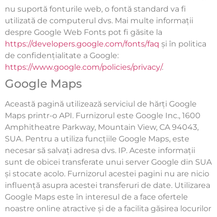
nu suportă fonturile web, o fontă standard va fi
utilizată de computerul dvs. Mai multe informații
despre Google Web Fonts pot fi găsite la
https://developers.google.com/fonts/faq
și în politica
de confidențialitate a Google:
https://www.google.com/policies/privacy/
.
Google Maps
Această pagină utilizează serviciul de hărți Google
Maps printr-o API. Furnizorul este Google Inc., 1600
Amphitheatre Parkway, Mountain View, CA 94043,
SUA. Pentru a utiliza funcțiile Google Maps, este
necesar să salvați adresa dvs. IP. Aceste informații
sunt de obicei transferate unui server Google din SUA
și stocate acolo. Furnizorul acestei pagini nu are nicio
influență asupra acestei transferuri de date. Utilizarea
Google Maps este în interesul de a face ofertele
noastre online atractive și de a facilita găsirea locurilor