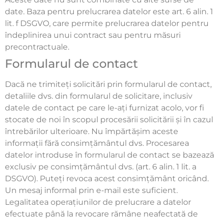
date. Baza pentru prelucrarea datelor este art. 6 alin. 1
lit. f DSGVO, care permite prelucrarea datelor pentru
îndeplinirea unui contract sau pentru măsuri
precontractuale.
Formularul de contact
Dacă ne trimiteți solicitări prin formularul de contact,
detaliile dvs. din formularul de solicitare, inclusiv
datele de contact pe care le-ați furnizat acolo, vor fi
stocate de noi în scopul procesării solicitării și în cazul
întrebărilor ulterioare. Nu împărtășim aceste
informații fără consimțământul dvs. Procesarea
datelor introduse în formularul de contact se bazează
exclusiv pe consimțământul dvs. (art. 6 alin. 1 lit. a
DSGVO). Puteți revoca acest consimțământ oricând.
Un mesaj informal prin e-mail este suficient.
Legalitatea operațiunilor de prelucrare a datelor
efectuate până la revocare rămâne neafectată de