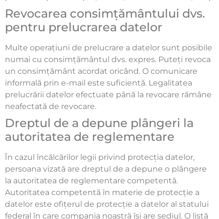
Revocarea consimțământului dvs.
pentru prelucrarea datelor
Multe operațiuni de prelucrare a datelor sunt posibile
numai cu consimțământul dvs. expres. Puteți revoca
un consimțământ acordat oricând. O comunicare
informală prin e-mail este suficientă. Legalitatea
prelucrării datelor efectuate până la revocare rămâne
neafectată de revocare.
Dreptul de a depune plângeri la
autoritatea de reglementare
În cazul încălcărilor legii privind protecția datelor,
persoana vizată are dreptul de a depune o plângere
la autoritatea de reglementare competentă.
Autoritatea competentă în materie de protecție a
datelor este ofițerul de protecție a datelor al statului
federal în care compania noastră își are sediul. O listă