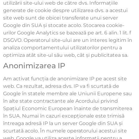
utilizării site-ului web de către dvs. Informațiile
generate de cookie despre utilizarea dvs. a acestui
site web sunt de obicei transferate unui server
Google din SUA și stocate acolo. Stocarea cookie-
urilor Google Analytics se bazează pe art. 6 alin. 1 lit. f
DSGVO. Operatorul site-ului are un interes legitim în
analiza comportamentului utilizatorilor pentru a
optimiza atât site-ul său web, cât și publicitatea sa.
Anonimizarea IP
Am activat funcția de anonimizare IP pe acest site
web. Ca rezultat, adresa dvs. IP va fi scurtată de
Google în statele membre ale Uniunii Europene sau
în alte state contractante ale Acordului privind
Spațiul Economic European înainte de transmiterea
în SUA. Numai în cazuri excepționale este trimisă
întreaga adresă IP la un server Google din SUA și
scurtată acolo. În numele operatorului acestui site
web, Google va utiliza aceste informații pentru a