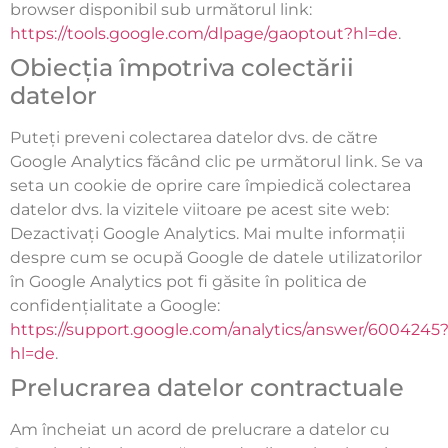
browser disponibil sub următorul link:
https://tools.google.com/dlpage/gaoptout?hl=de
.
Obiecția împotriva colectării
datelor
Puteți preveni colectarea datelor dvs. de către
Google Analytics făcând clic pe următorul link. Se va
seta un cookie de oprire care împiedică colectarea
datelor dvs. la vizitele viitoare pe acest site web:
Dezactivați Google Analytics. Mai multe informații
despre cum se ocupă Google de datele utilizatorilor
în Google Analytics pot fi găsite în politica de
confidențialitate a Google:
https://support.google.com/analytics/answer/6004245
hl=de
.
Prelucrarea datelor contractuale
Am încheiat un acord de prelucrare a datelor cu