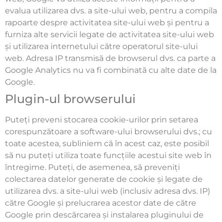
evalua utilizarea dvs. a site-ului web, pentru a compila
rapoarte despre activitatea site-ului web și pentru a
furniza alte servicii legate de activitatea site-ului web
și utilizarea internetului către operatorul site-ului
web. Adresa IP transmisă de browserul dvs. ca parte a
Google Analytics nu va fi combinată cu alte date de la
Google.
Plugin-ul browserului
Puteți preveni stocarea cookie-urilor prin setarea
corespunzătoare a software-ului browserului dvs.; cu
toate acestea, subliniem că în acest caz, este posibil
să nu puteți utiliza toate funcțiile acestui site web în
întregime. Puteți, de asemenea, să preveniți
colectarea datelor generate de cookie și legate de
utilizarea dvs. a site-ului web (inclusiv adresa dvs. IP)
către Google și prelucrarea acestor date de către
Google prin descărcarea și instalarea pluginului de