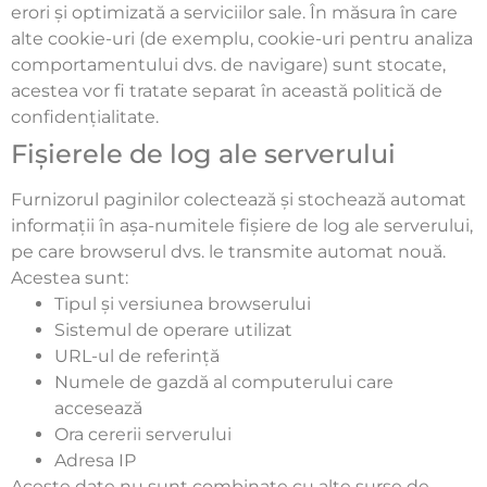
erori și optimizată a serviciilor sale. În măsura în care
alte cookie-uri (de exemplu, cookie-uri pentru analiza
comportamentului dvs. de navigare) sunt stocate,
acestea vor fi tratate separat în această politică de
confidențialitate.
Fișierele de log ale serverului
Furnizorul paginilor colectează și stochează automat
informații în așa-numitele fișiere de log ale serverului,
pe care browserul dvs. le transmite automat nouă.
Acestea sunt:
Tipul și versiunea browserului
Sistemul de operare utilizat
URL-ul de referință
Numele de gazdă al computerului care
accesează
Ora cererii serverului
Adresa IP
Aceste date nu sunt combinate cu alte surse de