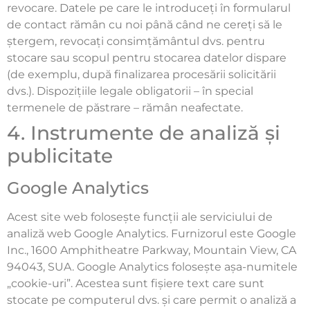
revocare. Datele pe care le introduceți în formularul
de contact rămân cu noi până când ne cereți să le
ștergem, revocați consimțământul dvs. pentru
stocare sau scopul pentru stocarea datelor dispare
(de exemplu, după finalizarea procesării solicitării
dvs.). Dispozițiile legale obligatorii – în special
termenele de păstrare – rămân neafectate.
4. Instrumente de analiză și
publicitate
Google Analytics
Acest site web folosește funcții ale serviciului de
analiză web Google Analytics. Furnizorul este Google
Inc., 1600 Amphitheatre Parkway, Mountain View, CA
94043, SUA. Google Analytics folosește așa-numitele
„cookie-uri”. Acestea sunt fișiere text care sunt
stocate pe computerul dvs. și care permit o analiză a